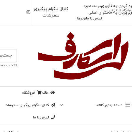
رد کردن به ناوبری
مجله
مشاوره
کانال تلگرام پیگیری
وشگاه اینترنتی لی
رد کردن به محتوای اصلی
کارف
سفارشات
تماس با ما
برندها
انتخاب دست
خانه
فروشگاه
دسته بندی کالاها
کانال تلگرام پیگیری سفارشات
تماس با ما