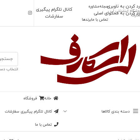
رد کردن به ناوبری
مجله
مشاوره
کانال تلگرام پیگیری
وشگاه اینترنتی لی
رد کردن به محتوای اصلی
کارف
سفارشات
تماس با ما
برندها
انتخاب دست
خانه
فروشگاه
دسته بندی کالاها
کانال تلگرام پیگیری سفارشات
تماس با ما