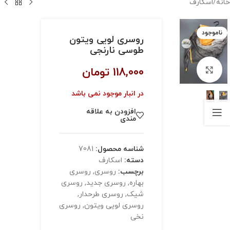
خانه
/
اسکارف
ناموجود
روسری لویی ویتون
طوسی نارنجی
118,000
تومان
بزرگنمایی تصویر
در انبار موجود نمی باشد
افزودن به علاقه
مندی
شناسه محصول:
7081
دسته:
اسکارف
برچسب:
روسری
,
روسری
بهاره
,
روسری جدید
,
روسری
شیک
,
روسری طرحدار
,
روسری لویی ویتون
,
روسری
نخی