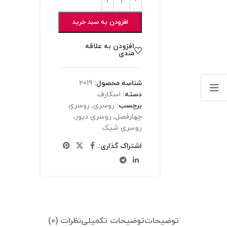
افزودن به سبد خرید
افزودن به علاقه
مندی
شناسه محصول:
2019
دسته:
اسکارف
برچسب:
روسری
,
روسری
چهارفصل
,
روسری دیور
,
روسری شیک
اشتراک گذاری:
توضیحات
توضیحات تکمیلی
نظرات (0)