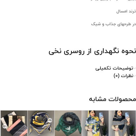
ترند امسال
در طرحهای جذاب و شیک
نحوه نگهداری از روسری نخی
۱. با دمای کم اتو شود.
توضیحات تکمیلی
۲. خشکشویی نشود.
نظرات (0)
۳. از خشک کن استفاده نشود.
۴. از سفید کننده استفاده نشود.
محصولات مشابه