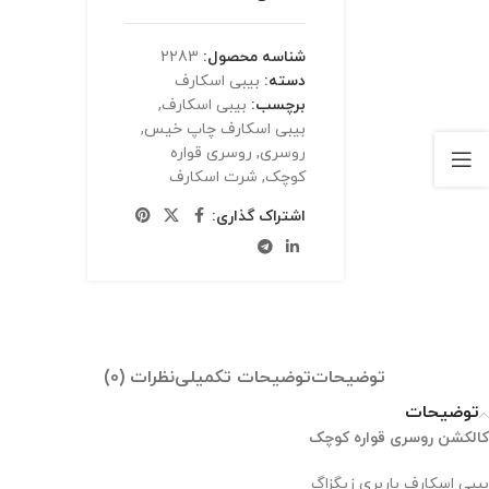
شناسه محصول:
2283
دسته:
بیبی اسکارف
برچسب:
بیبی اسکارف
,
بیبی اسکارف چاپ خیس
,
روسری
,
روسری قواره
کوچک
,
شرت اسکارف
اشتراک گذاری:
توضیحات
توضیحات تکمیلی
نظرات (0)
توضیحات
کالکشن روسری قواره کوچک
بیبی اسکارف باربری زیگزاگ