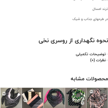
ترند امسال
در طرحهای جذاب و شیک
نحوه نگهداری از روسری نخی
۱. با دمای کم اتو شود.
توضیحات تکمیلی
۲. خشکشویی نشود.
نظرات (0)
۳. از خشک کن استفاده نشود.
۴. از سفید کننده استفاده نشود.
محصولات مشابه