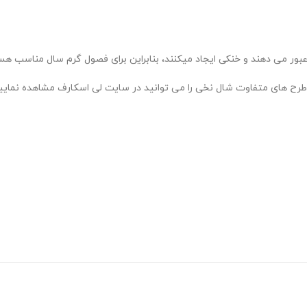
عبور می دهند و خنکی ایجاد میکنند، بنابراین برای فصول گرم سال مناسب ه
ال نخی را می توانید در سایت لی اسکارف مشاهده نمایید. طول شال های نخی اکثرا 2 متر می 