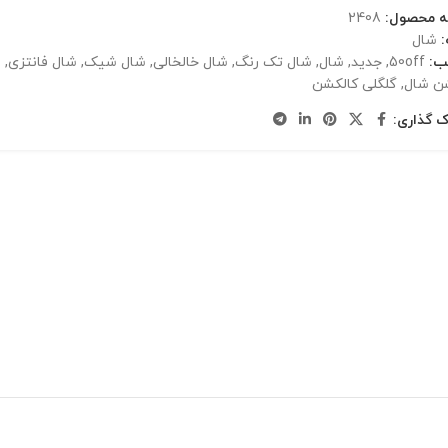
ه محصول:
2408
شال
ب:
50off
,
جدید
,
شال
,
شال تک رنگ
,
شال خالخالی
,
شال شیک
,
شال فانتزی
,
ش
ن شال
,
گلگلی کالکشن
ک گذاری: