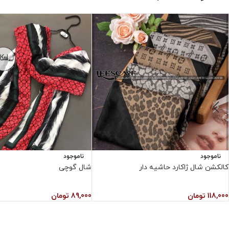
ناموجود
ناموجود
کالکشن شال ژاکارد حاشیه دار
شال گوچی
118,000
تومان
89,000
تومان