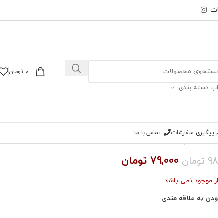
ات
0
تومان
اب دسته بندی
ام پیگیری سفارشات
تماس با ما
گل شقایق
79,000
تومان
98
تومان
ار موجود نمی باشد
ودن به علاقه مندی