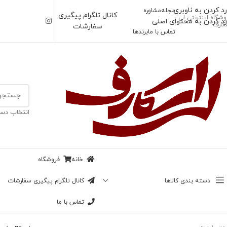
رد کردن به ناوبری
مجله
مشاوره
کانال تلگرام پیگیری
وشگاه اینترنتی لی
رد کردن به محتوای اصلی
کارف
سفارشات
تماس با ما
برندها
انتخاب دست
خانه
فروشگاه
دسته بندی کالاها
کانال تلگرام پیگیری سفارشات
تماس با ما