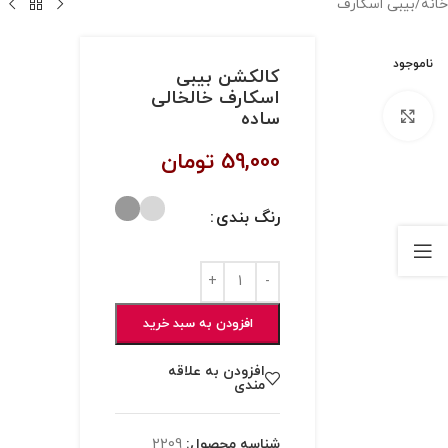
خانه
/
بیبی اسکارف
ناموجود
کالکشن بیبی
اسکارف خالخالی
ساده
بزرگنمایی تصویر
59,000
تومان
رنگ بندی
افزودن به سبد خرید
افزودن به علاقه
مندی
شناسه محصول:
2209