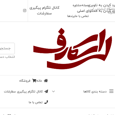
رد کردن به ناوبری
مجله
مشاوره
کانال تلگرام پیگیری
وشگاه اینترنتی لی
رد کردن به محتوای اصلی
کارف
سفارشات
تماس با ما
برندها
انتخاب دست
خانه
فروشگاه
دسته بندی کالاها
کانال تلگرام پیگیری سفارشات
تماس با ما