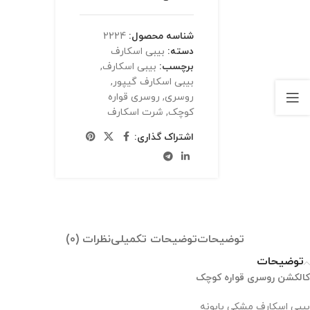
شناسه محصول:
2224
دسته:
بیبی اسکارف
برچسب:
بیبی اسکارف
,
بیبی اسکارف گیپور
,
روسری
,
روسری قواره
کوچک
,
شرت اسکارف
اشتراک گذاری:
توضیحات
توضیحات تکمیلی
نظرات (0)
توضیحات
کالکشن روسری قواره کوچک
بیبی اسکارف مشکی بابونه