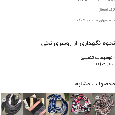
ترند امسال
در طرحهای جذاب و شیک
نحوه نگهداری از روسری نخی
۱. با دمای کم اتو شود.
توضیحات تکمیلی
۲. خشکشویی نشود.
نظرات (0)
۳. از خشک کن استفاده نشود.
۴. از سفید کننده استفاده نشود.
محصولات مشابه