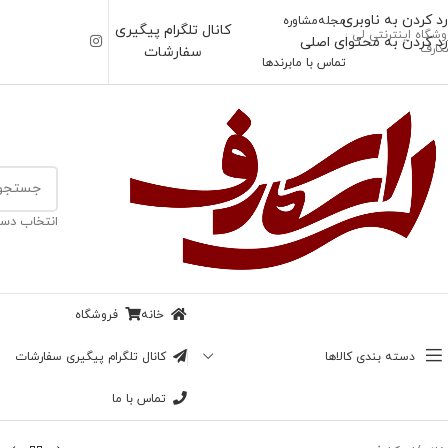
رد کردن به ناوبری
مجله
مشاوره
کانال تلگرام پیگیری
وشگاه اینترنتی لی
رد کردن به محتوای اصلی
کارف
سفارشات
تماس با ما
برندها
انتخاب دست
خانه
فروشگاه
دسته بندی کالاها
کانال تلگرام پیگیری سفارشات
تماس با ما