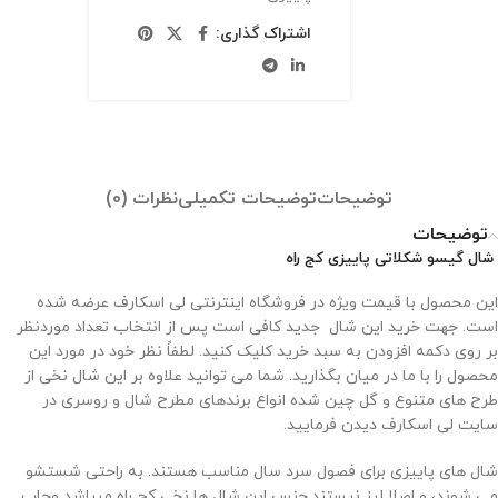
اشتراک گذاری:
توضیحات
توضیحات تکمیلی
نظرات (0)
توضیحات
شال گیسو شکلاتی پاییزی کج راه
این محصول با قیمت ویژه در فروشگاه اینترنتی لی اسکارف عرضه شده
است. جهت خرید این شال جدید کافی است پس از انتخاب تعداد موردنظر
بر روی دکمه افزودن به سبد خرید کلیک کنید. لطفاً نظر خود در مورد این
محصول را با ما در میان بگذارید. شما می توانید علاوه بر این شال نخی از
طرح های متنوع و گل چین شده انواع برندهای مطرح شال و روسری در
سایت لی اسکارف دیدن فرمایید.
شال های پاییزی برای فصول سرد سال مناسب هستند. به راحتی شستشو
می شوند، و اصلا لیز نیستند.جنس این شال ها نخی کج راه میباشد وچاپ