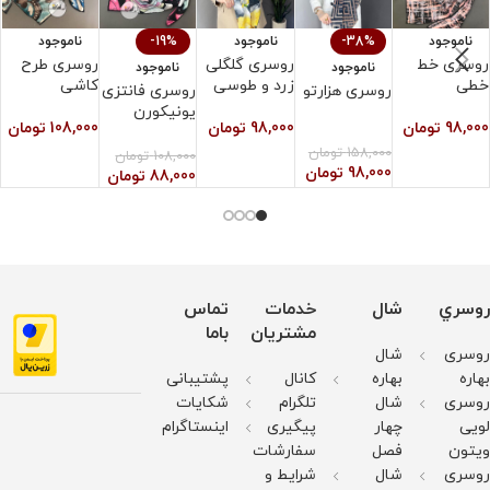
۲. خشکشویی نشود.
۳. از خشک کن استفاده نشود.
ناموجود
-38%
ناموجود
-19%
ناموجود
۴. از سفید کننده استفاده نشود.
روسری خط
روسری گلگلی
روسری طرح
ر
ناموجود
ناموجود
خطی
زرد و طوسی
کاشی
ب
روسری هزارتو
روسری فانتزی
یونیکورن
98,000
تومان
98,000
تومان
108,000
تومان
0
اسلپ
158,000
تومان
108,000
تومان
98,000
تومان
88,000
تومان
روسري
شال
خدمات
تماس
مشتریان
باما
روسری
شال
بهاره
بهاره
کانال
پشتیبانی
روسری
شال
تلگرام
شکایات
لویی
چهار
پیگیری
اینستاگرام
ویتون
فصل
سفارشات
روسری
شال
شرایط و