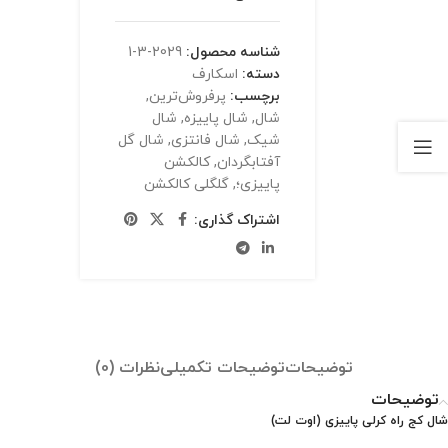
شناسه محصول:
2029-3-1
دسته:
اسکارف
برچسب:
پرفروش‌ترین
,
شال
,
شال پاییزه
,
شال
شیک
,
شال فانتزی
,
شال گل
آفتابگردان
,
کالکشن
پاییزی؛
,
گلگلی کالکشن
اشتراک گذاری:
توضیحات
توضیحات تکمیلی
نظرات (0)
توضیحات
شال کج راه کرلی پاییزی (اوت لت)