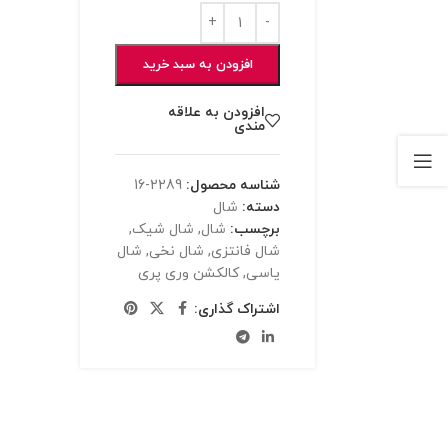
افزودن به سبد خرید
افزودن به علاقه
مندی
شناسه محصول:
2289-16
دسته:
شال
برچسب:
شال
,
شال شیک
,
شال فانتزی
,
شال نخی
,
شال
یاسی
,
کالکشن وری پری
اشتراک گذاری: