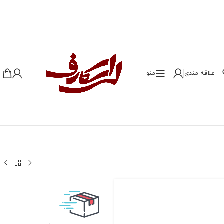
علاقه مندی
منو