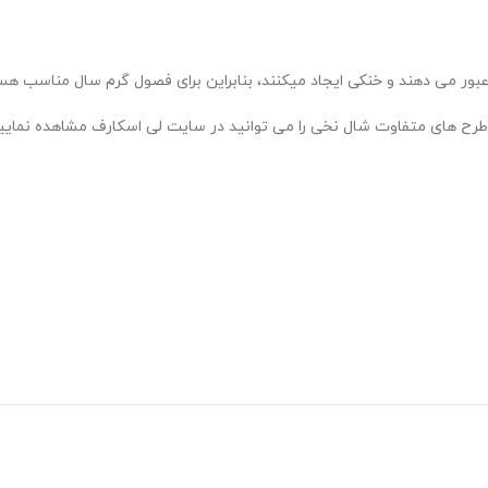
عبور می دهند و خنکی ایجاد میکنند، بنابراین برای فصول گرم سال مناسب ه
ال نخی را می توانید در سایت لی اسکارف مشاهده نمایید. طول شال های نخی اکثرا 2 متر می 