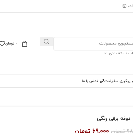
ات
0
تومان
اب دسته بندی
ام پیگیری سفارشات
تماس با ما
دونه برفی رنگی
69,000
تومان
98
تومان