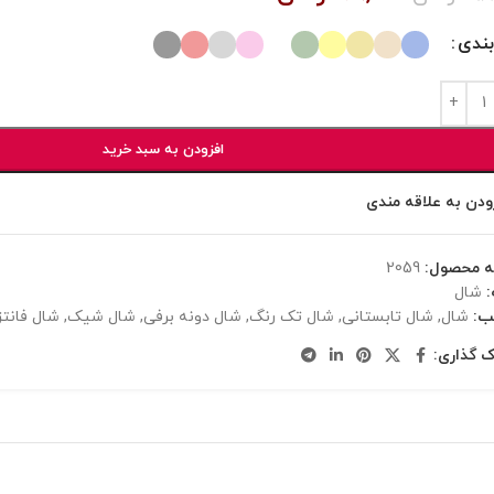
بندی
افزودن به سبد خرید
ودن به علاقه مندی
ه محصول:
2059
شال
ب:
شال
,
شال تابستانی
,
شال تک رنگ
,
شال دونه برفی
,
شال شیک
,
شال فانت
ک گذاری: