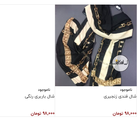
ناموجود
ناموجود
شال فندی زنجیری
شال باربری رنگی
98,000
تومان
98,000
تومان