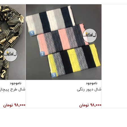
ناموجود
ناموجود
شال دیور رنگی
شال طرح پیچاز
98,000
تومان
98,000
تومان