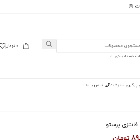
ات
0
تومان
اب دسته بندی
ام پیگیری سفارشات
تماس با ما
فانتزی پرستو
89
تومان