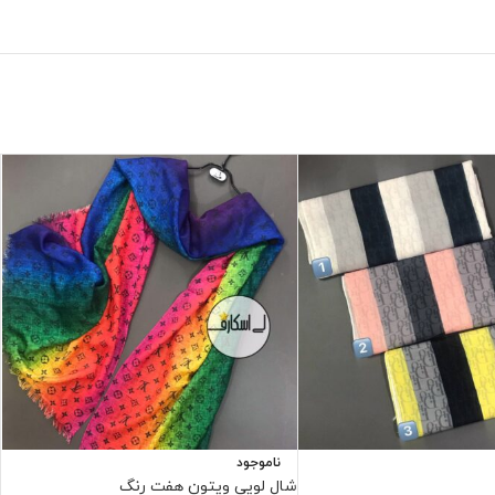
ناموجود
شال لویی ویتون هفت رنگ
ش