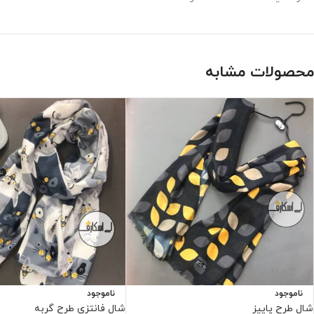
محصولات مشابه
ناموجود
ناموجود
شال طرح پاییز
شال فانتزی طرح گربه