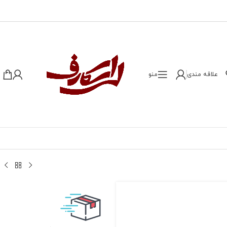
علاقه مندی
منو