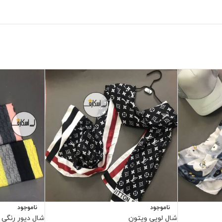
ناموجود
ناموجود
شال لویی ویتون
شال دیور رنگی