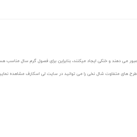
عبور می دهند و خنکی ایجاد میکنند، بنابراین برای فصول گرم سال مناسب ه
ال نخی را می توانید در سایت لی اسکارف مشاهده نمایید. طول شال های نخی اکثرا 2 متر می 