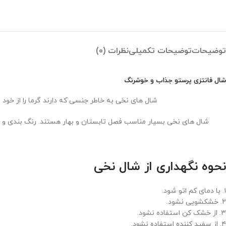
توضیحات
توضیحات تکمیلی
نظرات (0)
شال فانتزی پرستو جذاب و خوشرنگ
شال های نخی به خاطر جنسی که دارند گرما را از خود 
شال های نخی بسیار مناسب فصل تابستان و بهار هستند. رنگ بندی و طرح های متفاوت ش
نحوه نگهداری از شال نخی
۱. با دمای کم اتو شود.
۲. خشکشویی نشود.
۳. از خشک کن استفاده نشود.
۴. از سفید کننده استفاده نشود.