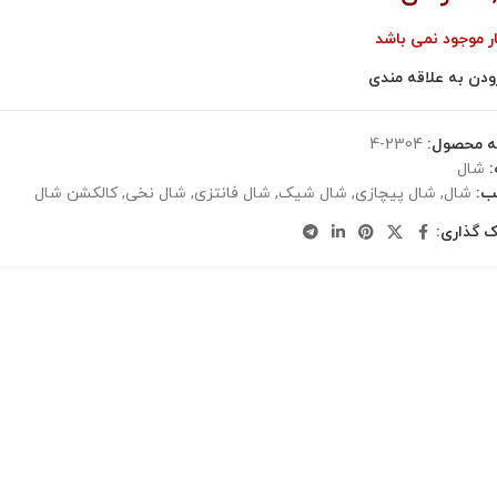
ار موجود نمی باشد
ودن به علاقه مندی
ه محصول:
2304-4
شال
ب:
شال
,
شال پیچازی
,
شال شیک
,
شال فانتزی
,
شال نخی
,
کالکشن شال
ک گذاری: