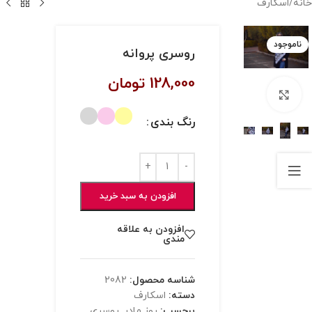
خانه
/
اسکارف
ناموجود
روسری پروانه
128,000
تومان
بزرگنمایی تصویر
رنگ بندی
افزودن به سبد خرید
افزودن به علاقه
مندی
شناسه محصول:
2082
دسته:
اسکارف
برچسب:
روز مادر
,
روسری
,