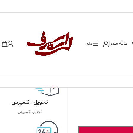
علاقه مندی
منو
تحویل اکسپرس
تحویل اکسپرس