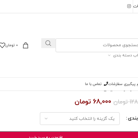
ات
0
تومان
اب دسته بندی
ام پیگیری سفارشات
تماس با ما
موهر تخفیفی
68,000
تومان
128
تومان
بندی
افزودن به سبد خرید