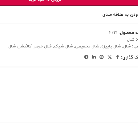
ودن به علاقه مندی
ه محصول:
2621
شال
ب:
شال
,
شال پاییزه
,
شال تخفیفی
,
شال شیک
,
شال موهر
,
کالکشن شال
ک گذاری: