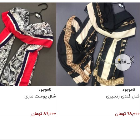
ناموجود
ناموجود
شال فندی زنجیری
شال پوست ماری
98,000
تومان
89,000
تومان