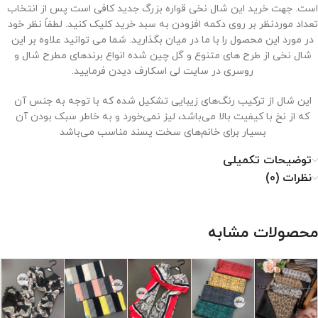
است. جهت خرید این شال نخی قواره بزرگ جدید کافی است پس از انتخاب
تعداد موردنظر بر روی دکمه افزودن به سبد خرید کلیک کنید. لطفاً نظر خود
در مورد این محصول را با ما در میان بگذارید. شما می توانید علاوه بر این
شال نخی از طرح های متنوع و گل چین شده انواع برندهای مطرح شال و
روسری در سایت لی اسکارف دیدن فرمایید.
این شال از ترکیب رنگ‌های زیبایی تشکیل شده که با توجه به جنس آن
که از نخ با کیفیت بالا می‌باشد، لیز نمی‌خورد و به خاطر سبک بودن آن
بسیار برای خانم‌های سخت پسند مناسب می‌باشد
توضیحات تکمیلی
نظرات (0)
نحوه نگهداری از شال نخی
محصولات مشابه
۱. با دمای کم اتو شود.
۲. خشکشویی نشود.
۳. از خشک کن استفاده نشود.
۴. از سفید کننده استفاده نشود.