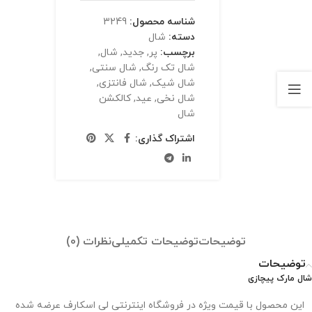
شناسه محصول:
3249
دسته:
شال
برچسب:
پر
,
جدید
,
شال
,
شال تک رنگ
,
شال سنتی
,
شال شیک
,
شال فانتزی
,
شال نخی
,
عید
,
کالکشن
شال
اشتراک گذاری:
توضیحات
توضیحات تکمیلی
نظرات (0)
توضیحات
شال مارک پیچازی
این محصول با قیمت ویژه در فروشگاه اینترنتی لی اسکارف عرضه شده