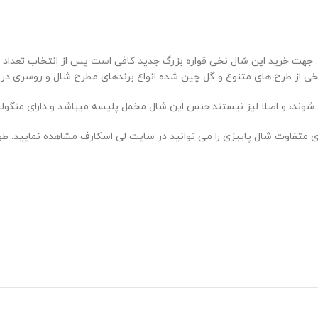
هت خرید این شال نخی قواره بزرگ جدید کافی است پس از انتخاب تعداد مور
ال نخی از طرح های متنوع و گل چین شده انواع برندهای مطرح شال و روسری د
ند، و اصلا لیز نیستند.جنس این شال مخمل پلیسه میباشد و دارای منگوله
ی را می توانید در سایت لی اسکارف مشاهده نمایید. طول شال های نخی اکثرا 2 متر می باش