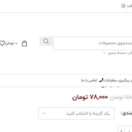
ات
0
تومان
اب دسته بندی
ام پیگیری سفارشات
تماس با ما
مخمل ال وی
78,000
تومان
11
تومان
بندی