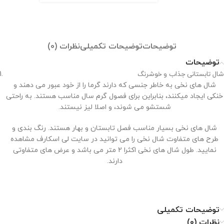
توضیحات
توضیحات تکمیلی
نظرات (0)
توضیحات
شال تابستانی جذاب و خوشرنگ
شال های نخی به خاطر جنسی که دارند گرما را از خود عبور می دهند و
خنکی ایجاد میکنند، بنابراین برای فصول گرم سال مناسب هستند. به راحتی
شستشو می شوند، و اصلا لیز نیستند.
شال های نخی بسیار مناسب فصل تابستان و بهار هستند. رنگ بندی و
طرح های متفاوت شال نخی را می توانید در سایت لی اسکارف مشاهده
نمایید. طول شال های نخی اکثرا 2 متر می باشد و عرض های متفاوتی
دارند.
نحوه نگهداری از شال نخی
توضیحات تکمیلی
نظرات (0)