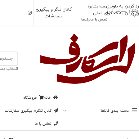
رد کردن به ناوبری
مجله
مشاوره
کانال تلگرام پیگیری
وشگاه اینترنتی لی
رد کردن به محتوای اصلی
کارف
سفارشات
تماس با ما
برندها
انتخاب دست
خانه
فروشگاه
دسته بندی کالاها
کانال تلگرام پیگیری سفارشات
تماس با ما