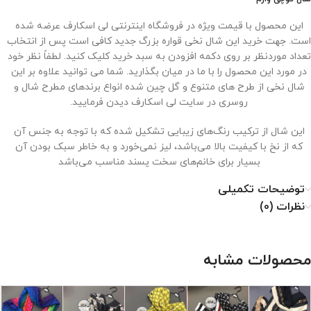
این محصول با قیمت ویژه در فروشگاه اینترنتی لی اسکارف عرضه شده
است. جهت خرید این شال نخی قواره بزرگ جدید کافی است پس از انتخاب
تعداد موردنظر بر روی دکمه افزودن به سبد خرید کلیک کنید. لطفاً نظر خود
در مورد این محصول را با ما در میان بگذارید. شما می توانید علاوه بر این
شال نخی از طرح های متنوع و گل چین شده انواع برندهای مطرح شال و
روسری در سایت لی اسکارف دیدن فرمایید.
این شال از ترکیب رنگ‌های زیبایی تشکیل شده که با توجه به جنس آن
که از نخ با کیفیت بالا می‌باشد، لیز نمی‌خورد و به خاطر سبک بودن آن
بسیار برای خانم‌های سخت پسند مناسب می‌باشد
توضیحات تکمیلی
نظرات (0)
نحوه نگهداری از شال نخی
محصولات مشابه
۱. با دمای کم اتو شود.
۲. خشکشویی نشود.
۳. از خشک کن استفاده نشود.
۴. از سفید کننده استفاده نشود.