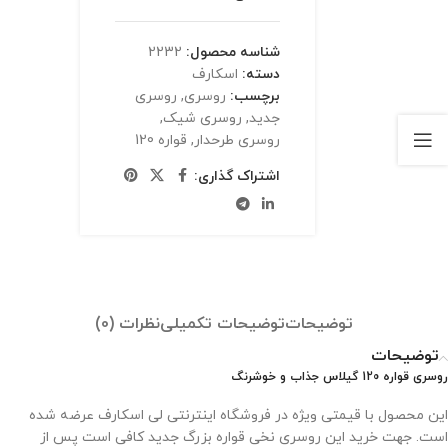
شناسه محصول:
2232
دسته:
اسکارف
برچسب:
روسری
,
روسری
جدید
,
روسری شیک
,
روسری طرحدار
,
قواره 120
اشتراک گذاری:
توضیحات
توضیحات تکمیلی
نظرات (0)
توضیحات
روسری قواره 120 گیلاس جذاب و خوشرنگ
این محصول با قیمتی ویژه در فروشگاه اینترنتی لی اسکارف عرضه شده
است. جهت خرید این روسری نخی قواره بزرگ جدید کافی است پس از