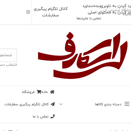
رد کردن به ناوبری
مجله
مشاوره
کانال تلگرام پیگیری
وشگاه اینترنتی لی
رد کردن به محتوای اصلی
کارف
سفارشات
تماس با ما
برندها
انتخاب دست
خانه
فروشگاه
دسته بندی کالاها
کانال تلگرام پیگیری سفارشات
تماس با ما