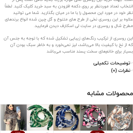
انتخاب تعداد موردنظر بر روی دکمه افزودن به سبد خرید کلیک کنید. لطفاً
نظر خود در مورد این محصول را با ما در میان بگذارید. شما می توانید
علاوه بر این روسری نخی از طرح های متنوع و گل چین شده انواع برندهای
مطرح شال و روسری در سایت لی اسکارف دیدن فرمایید.
این روسری از ترکیب رنگ‌های زیبایی تشکیل شده که با توجه به جنس آن
که از نخ با کیفیت بالا می‌باشد، لیز نمی‌خورد و به خاطر سبک بودن آن
بسیار برای خانم‌های سخت پسند مناسب می‌باشد
توضیحات تکمیلی
نحوه نگهداری از روسری نخی
نظرات (0)
۱. با دمای کم اتو شود.
۲. خشکشویی نشود.
محصولات مشابه
۳. از خشک کن استفاده نشود.
۴. از سفید کننده استفاده نشود.