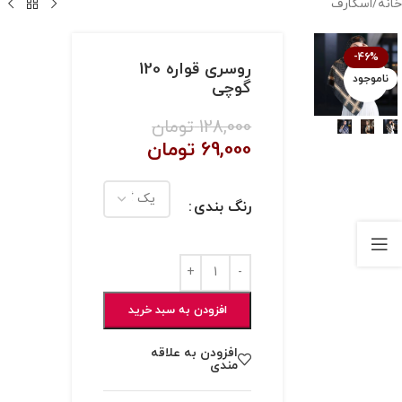
خانه
/
اسکارف
-46%
روسری قواره 120
ناموجود
بزرگنمایی تصویر
گوچی
128,000
تومان
69,000
تومان
رنگ بندی
افزودن به سبد خرید
افزودن به علاقه
مندی