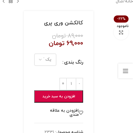
خانه
/
شال
-22%
کالکشن وری پری
ناموجود
بزرگنمایی تصویر
89,000
تومان
69,000
تومان
رنگ بندی
افزودن به سبد خرید
افزودن به علاقه
مندی
شناسه محصول:
2331