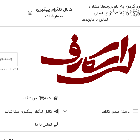
رد کردن به ناوبری
مجله
مشاوره
کانال تلگرام پیگیری
وشگاه اینترنتی لی
رد کردن به محتوای اصلی
کارف
سفارشات
تماس با ما
برندها
انتخاب دست
خانه
فروشگاه
دسته بندی کالاها
کانال تلگرام پیگیری سفارشات
تماس با ما