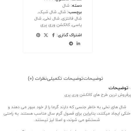
دسته:
شال
برچسب:
شال
,
شال شیک
,
شال فانتزی
,
شال نخی
,
شال
یاسی
,
کالکشن وری پری
اشتراک گذاری:
توضیحات
توضیحات تکمیلی
نظرات (0)
توضیحات
پرفروش ترین طرح های کالکشن وری پری
شال های نخی به خاطر جنسی که دارند گرما را از خود عبور می دهند و
خنکی ایجاد میکنند، بنابراین برای فصول گرم سال مناسب هستند. به راحتی
شستشو می شوند، و اصلا لیز نیستند.