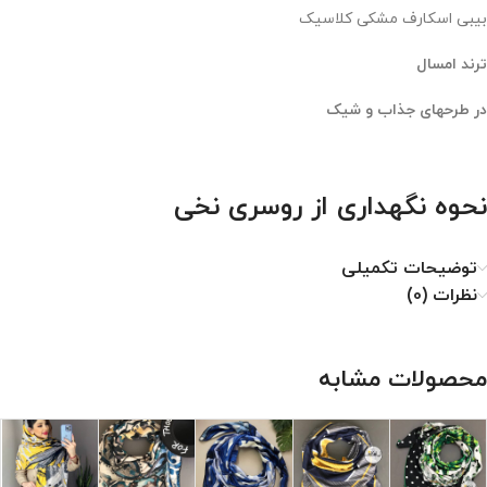
بیبی اسکارف مشکی کلاسیک
ترند امسال
در طرحهای جذاب و شیک
نحوه نگهداری از روسری نخی
۱. با دمای کم اتو شود.
توضیحات تکمیلی
۲. خشکشویی نشود.
نظرات (0)
۳. از خشک کن استفاده نشود.
۴. از سفید کننده استفاده نشود.
محصولات مشابه