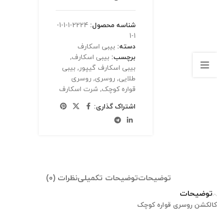
شناسه محصول:
2224-1-1-1-
1-1
دسته:
بیبی اسکارف
برچسب:
بیبی اسکارف
,
بیبی اسکارف گیپور
,
بیبی
طلایی
,
روسری
,
روسری
قواره کوچک
,
شرت اسکارف
اشتراک گذاری:
توضیحات
توضیحات تکمیلی
نظرات (0)
توضیحات
کالکشن روسری قواره کوچک