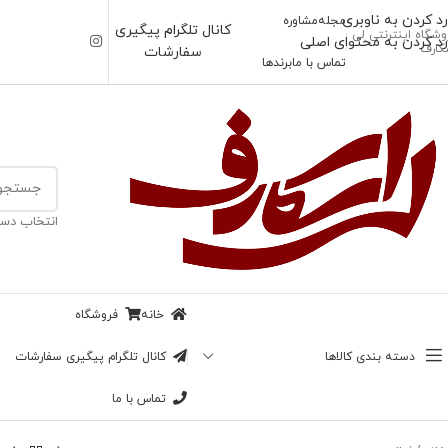
رد کردن به ناوبری
مجله
مشاوره
کانال تلگرام پیگیری
وشگاه اینترنتی لی
رد کردن به محتوای اصلی
کارف
سفارشات
تماس با ما
برندها
انتخاب دست
خانه
فروشگاه
دسته بندی کالاها
کانال تلگرام پیگیری سفارشات
تماس با ما