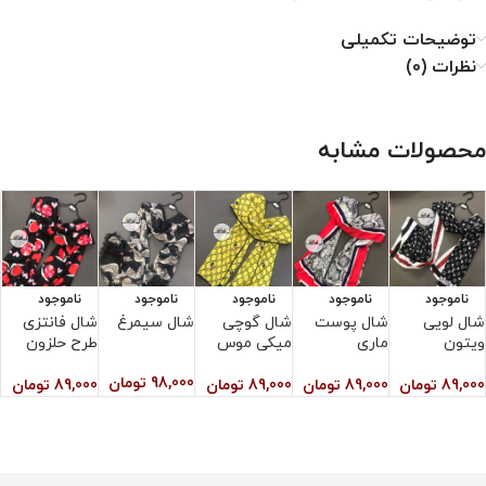
توضیحات تکمیلی
نظرات (0)
محصولات مشابه
ناموجود
ناموجود
ناموجود
ناموجود
ناموجود
شال لویی
شال پوست
شال گوچی
شال سیمرغ
شال فانتزی
ش
ویتون
ماری
میکی موس
طرح حلزون
ط
98,000
تومان
89,000
تومان
89,000
تومان
89,000
تومان
89,000
تومان
0