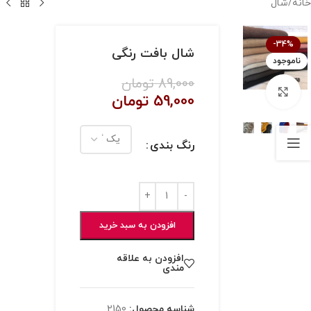
خانه
/
شال
-34%
شال بافت رنگی
ناموجود
89,000
تومان
بزرگنمایی تصویر
59,000
تومان
رنگ بندی
افزودن به سبد خرید
افزودن به علاقه
مندی
شناسه محصول:
2150