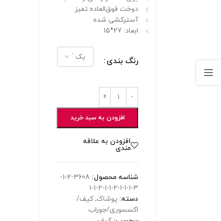
دوخت فوق‌العاده تمیز
آسترکشی شده
ابعاد: 27*15
رنگ بندی
افزودن به سبد خرید
افزودن به علاقه
مندی
شناسه محصول:
3608-2-1-
3-1-1-1-2-1-1-2-1-1
دسته:
پوشاک
,
کیف/
اکسسوری/جوراب
برچسب:
کیف