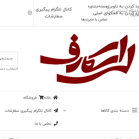
رد کردن به ناوبری
مجله
مشاوره
کانال تلگرام پیگیری
وشگاه اینترنتی لی
رد کردن به محتوای اصلی
کارف
سفارشات
تماس با ما
برندها
انتخاب دست
خانه
فروشگاه
دسته بندی کالاها
کانال تلگرام پیگیری سفارشات
تماس با ما