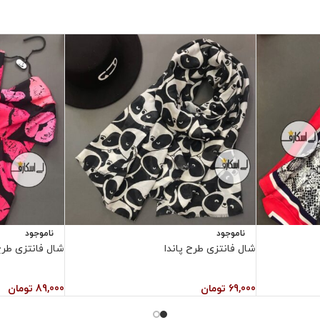
ناموجود
ناموجود
شال فانتزی طرح پاندا
شال فانتزی طر
69,000
تومان
89,000
تومان