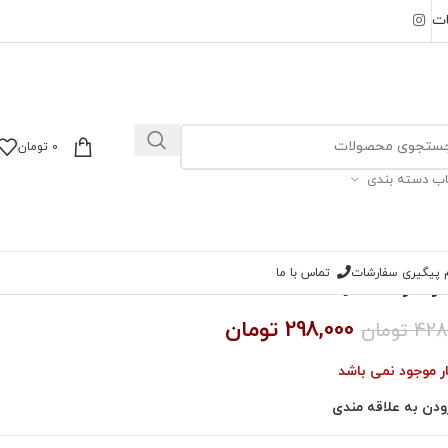
ات
0
تومان
اب دسته بندی
ام پیگیری سفارشات
تماس با ما
ارد CK موکا
298,000
تومان
428
تومان
ار موجود نمی باشد
ودن به علاقه مندی