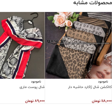
محصولات مشابه
ناموجود
ناموجود
کالکشن شال ژاکارد حاشیه دار
شال پوست ماری
118,000
تومان
89,000
تومان