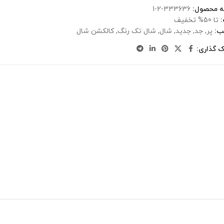
ه محصول:
333636-2-1
تا 50% تخفیف
ب:
پر
,
جد
,
جدید
,
شال
,
شال تک رنگ
,
کالکشن شال
ک گذاری: