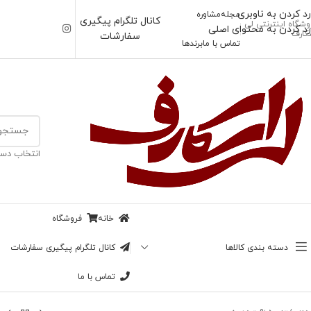
رد کردن به ناوبری
مجله
مشاوره
کانال تلگرام پیگیری
وشگاه اینترنتی لی
رد کردن به محتوای اصلی
کارف
سفارشات
تماس با ما
برندها
انتخاب دست
خانه
فروشگاه
دسته بندی کالاها
کانال تلگرام پیگیری سفارشات
تماس با ما