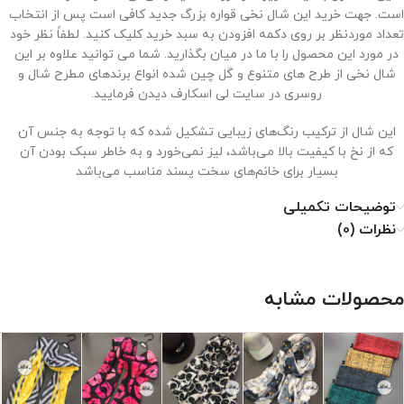
است. جهت خرید این شال نخی قواره بزرگ جدید کافی است پس از انتخاب
تعداد موردنظر بر روی دکمه افزودن به سبد خرید کلیک کنید. لطفاً نظر خود
در مورد این محصول را با ما در میان بگذارید. شما می توانید علاوه بر این
شال نخی از طرح های متنوع و گل چین شده انواع برندهای مطرح شال و
روسری در سایت لی اسکارف دیدن فرمایید.
این شال از ترکیب رنگ‌های زیبایی تشکیل شده که با توجه به جنس آن
که از نخ با کیفیت بالا می‌باشد، لیز نمی‌خورد و به خاطر سبک بودن آن
بسیار برای خانم‌های سخت پسند مناسب می‌باشد
توضیحات تکمیلی
نظرات (0)
نحوه نگهداری از شال نخی
محصولات مشابه
۱. با دمای کم اتو شود.
۲. خشکشویی نشود.
۳. از خشک کن استفاده نشود.
۴. از سفید کننده استفاده نشود.