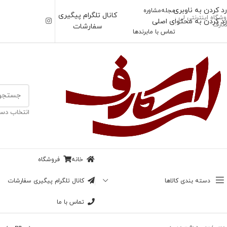
رد کردن به ناوبری
مجله
مشاوره
کانال تلگرام پیگیری
وشگاه اینترنتی لی
رد کردن به محتوای اصلی
کارف
سفارشات
تماس با ما
برندها
انتخاب دست
خانه
فروشگاه
دسته بندی کالاها
کانال تلگرام پیگیری سفارشات
تماس با ما