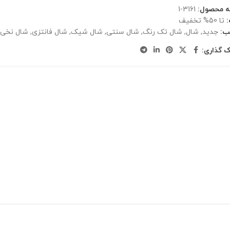
ه محصول:
3161-1
تا 50% تخفیف
ب:
جدید
,
شال
,
شال تک رنگ
,
شال سنتی
,
شال شیک
,
شال فانتزی
,
شال نخی
,
ک گذاری: