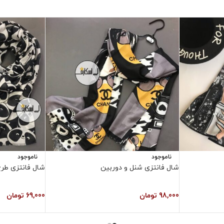
ناموجود
ناموجود
شال فانتزی شنل و دوربین
شال فانتزی طرح 
98,000
تومان
69,000
تومان