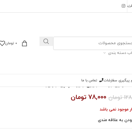
ات
0
تومان
اب دسته بندی
ام پیگیری سفارشات
تماس با ما
هاوایی برگ انجیری (ایراد چاپی جزئی)
78,000
تومان
128
تومان
ار موجود نمی باشد
ودن به علاقه مندی