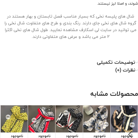
شوند، و اصلا لیز نیستند.
شال های پلیسه نخی که بسیار مناسب فصل تابستان و بهار هستند در
گروه شال های نخی جای دارند. رنگ بندی و طرح های متفاوت شال نخی را
می توانید در سایت لی اسکارف مشاهده نمایید. طول شال های نخی اکثرا
2 متر می باشد و عرض های متفاوتی دارند.
توضیحات تکمیلی
نحوه نگهداری از شال نخی
نظرات (0)
۱. با دمای کم اتو شود.
۲. خشکشویی نشود.
محصولات مشابه
۳. از خشک کن استفاده نشود.
۴. از سفید کننده استفاده نشود.
ناموجود
ناموجود
ناموجود
ناموجود
ناموجود