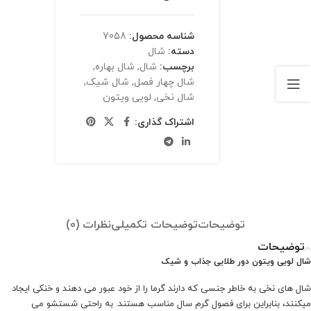
شناسه محصول:
7058
دسته:
شال
برچسب:
شال
,
شال بهاره
,
شال چهار فصل
,
شال شیک
,
شال نخی
,
لویی ویتون
اشتراک گذاری:
توضیحات
توضیحات تکمیلی
نظرات (0)
توضیحات
شال لویی ویتون دور طلایی جذاب و شیک
شال های نخی به خاطر جنسی که دارند گرما را از خود عبور می دهند و خنکی ایجاد
میکنند، بنابراین برای فصول گرم سال مناسب هستند. به راحتی شستشو می