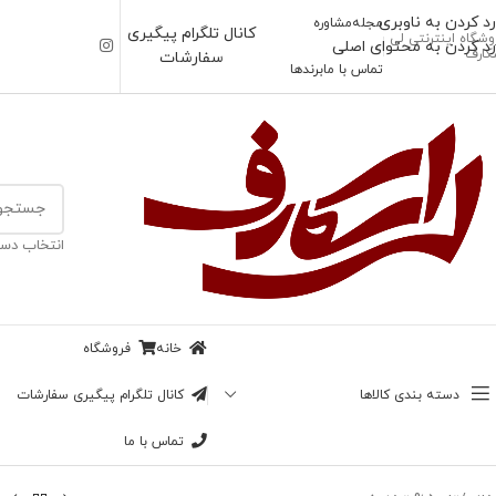
رد کردن به ناوبری
مجله
مشاوره
کانال تلگرام پیگیری
وشگاه اینترنتی لی
رد کردن به محتوای اصلی
کارف
سفارشات
تماس با ما
برندها
انتخاب دست
خانه
فروشگاه
دسته بندی کالاها
کانال تلگرام پیگیری سفارشات
تماس با ما