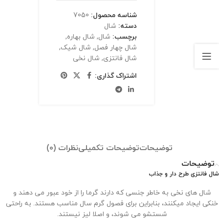
شناسه محصول:
7050
دسته:
شال
برچسب:
شال
,
شال بهاره
,
شال چهار فصل
,
شال شیک
,
شال فانتزی
,
شال نخی
اشتراک گذاری:
توضیحات
توضیحات تکمیلی
نظرات (0)
توضیحات
شال فانتزی طرح دار و جذاب
شال های نخی به خاطر جنسی که دارند گرما را از خود عبور می دهند و
خنکی ایجاد میکنند، بنابراین برای فصول گرم سال مناسب هستند. به راحتی
شستشو می شوند، و اصلا لیز نیستند.