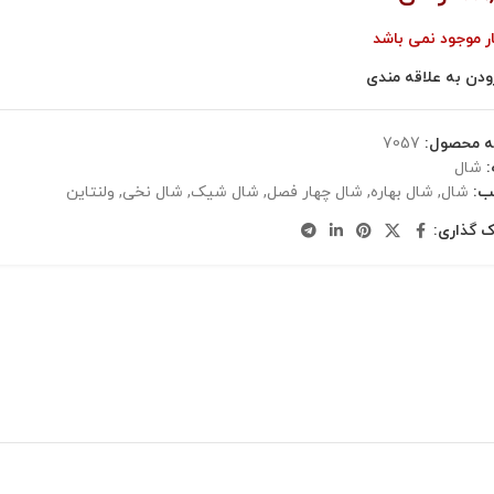
ار موجود نمی باشد
ودن به علاقه مندی
ه محصول:
7057
شال
ب:
شال
,
شال بهاره
,
شال چهار فصل
,
شال شیک
,
شال نخی
,
ولنتاین
ک گذاری: