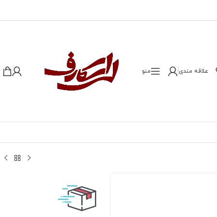
علاقه مندی
منو