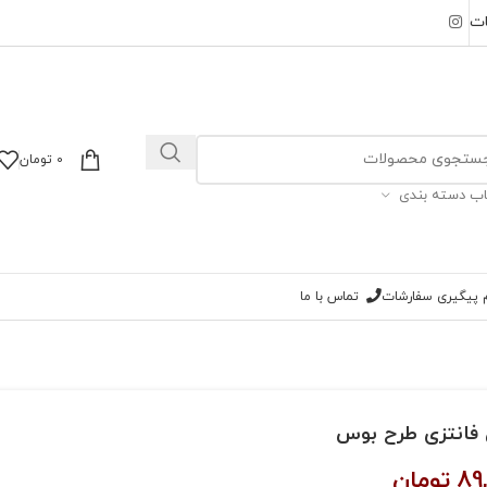
ات
0
تومان
اب دسته بندی
ام پیگیری سفارشات
تماس با ما
فانتزی طرح بوس
89
تومان