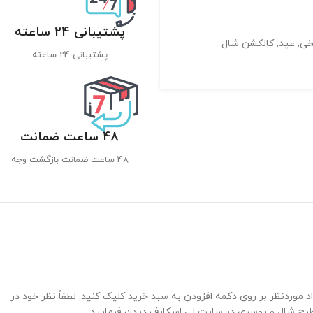
پشتیبانی 24 ساعته
خی
,
عید
,
کالکشن شال
پشتیبانی 24 ساعته
48 ساعت ضمانت
48 ساعت ضمانت بازگشت وجه
وردنظر بر روی دکمه افزودن به سبد خرید کلیک کنید. لطفاً نظر خود در
 مطرح شال و روسری در سایت لی اسکارف دیدن فرمایید.