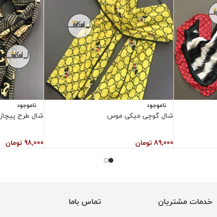
ناموجود
ناموجود
شال گوچی میکی موس
شال طرح پیچاز
89,000
تومان
98,000
تومان
خدمات مشتریان
تماس باما