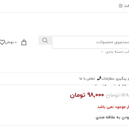
ات
0
تومان
اب دسته بندی
ام پیگیری سفارشات
تماس با ما
رز زمینه روشن
98,000
تومان
128
تومان
ار موجود نمی باشد
ودن به علاقه مندی