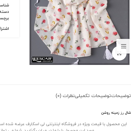
شناس
دسته:
برچس
اشترا
بزرگنمایی تصویر
توضیحات
توضیحات تکمیلی
نظرات (0)
شال رز زمینه روشن
این محصول با قیمت ویژه در فروشگاه اینترنتی لی اسکارف عرضه شده است.
مورد این محصول را با ما در میان بگذارید. شما می تو