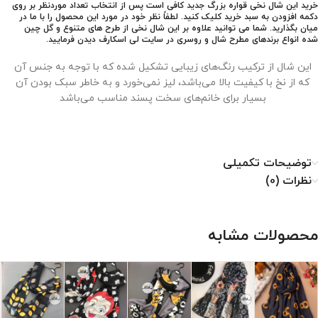
خرید این شال نخی قواره بزرگ جدید کافی است پس از انتخاب تعداد موردنظر بر روی
دکمه افزودن به سبد خرید کلیک کنید. لطفاً نظر خود در مورد این محصول را با ما در
میان بگذارید. شما می توانید علاوه بر این شال نخی از طرح های متنوع و گل چین
شده انواع برندهای مطرح شال و روسری در سایت لی اسکارف دیدن فرمایید.
این شال از ترکیب رنگ‌های زیبایی تشکیل شده که با توجه به جنس آن
که از نخ با کیفیت بالا می‌باشد، لیز نمی‌خورد و به خاطر سبک بودن آن
بسیار برای خانم‌های سخت پسند مناسب می‌باشد
نحوه نگهداری از شال نخی
توضیحات تکمیلی
نظرات (0)
۱. با دمای کم اتو شود.
۲. خشکشویی نشود.
۳. از خشک کن استفاده نشود.
محصولات مشابه
۴. از سفید کننده استفاده نشود.