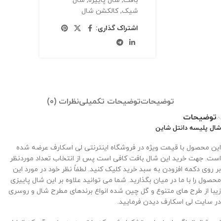
بافت
,
شال پاییزه
,
شال
شیک
,
کالکشن شال
اشتراک گذاری:
توضیحات
توضیحات تکمیلی
نظرات (0)
توضیحات
شال پلیسه دانتل شاین
این محصول با قیمت ویژه در فروشگاه اینترنتی لی اسکارف عرضه شده
است. جهت خرید این شال بافت کافی است پس از انتخاب تعداد موردنظر
بر روی دکمه افزودن به سبد خرید کلیک کنید. لطفاً نظر خود در مورد این
محصول را با ما در میان بگذارید. شما می توانید علاوه بر این شال پاییزی
زیبا از طرح های متنوع و گل چین شده انواع برندهای مطرح شال و روسری
در سایت لی اسکارف دیدن فرمایید.