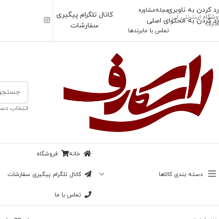
رد کردن به ناوبری
مجله
مشاوره
کانال تلگرام پیگیری
وشگاه اینترنتی لی
رد کردن به محتوای اصلی
کارف
سفارشات
تماس با ما
برندها
انتخاب دست
خانه
فروشگاه
دسته بندی کالاها
کانال تلگرام پیگیری سفارشات
تماس با ما