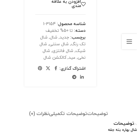
افزودن به علاقه
مندی
شناسه محصول:
3154-1
دسته:
تا 50% تخفیف
برچسب:
جدید
,
شال
,
شال
تک رنگ
,
شال سنتی
,
شال
شیک
,
شال فانتزی
,
شال
نخی
,
عید
,
کالکشن شال
اشتراک گذاری:
توضیحات
توضیحات تکمیلی
نظرات (0)
توضیحات
شال بهاره بته جقه