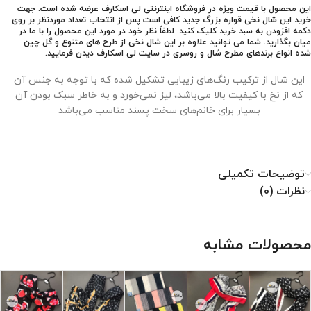
این محصول با قیمت ویژه در فروشگاه اینترنتی لی اسکارف عرضه شده است. جهت
خرید این شال نخی قواره بزرگ جدید کافی است پس از انتخاب تعداد موردنظر بر روی
دکمه افزودن به سبد خرید کلیک کنید. لطفاً نظر خود در مورد این محصول را با ما در
میان بگذارید. شما می توانید علاوه بر این شال نخی از طرح های متنوع و گل چین
شده انواع برندهای مطرح شال و روسری در سایت لی اسکارف دیدن فرمایید.
این شال از ترکیب رنگ‌های زیبایی تشکیل شده که با توجه به جنس آن
که از نخ با کیفیت بالا می‌باشد، لیز نمی‌خورد و به خاطر سبک بودن آن
بسیار برای خانم‌های سخت پسند مناسب می‌باشد
نحوه نگهداری از شال نخی
توضیحات تکمیلی
نظرات (0)
۱. با دمای کم اتو شود.
۲. خشکشویی نشود.
۳. از خشک کن استفاده نشود.
محصولات مشابه
۴. از سفید کننده استفاده نشود.