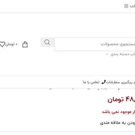
ات
0
تومان
اب دسته بندی
ام پیگیری سفارشات
تماس با ما
 اسکارف حریر پلنگی حاشیه خالخالی
48
تومان
ار موجود نمی باشد
ودن به علاقه مندی