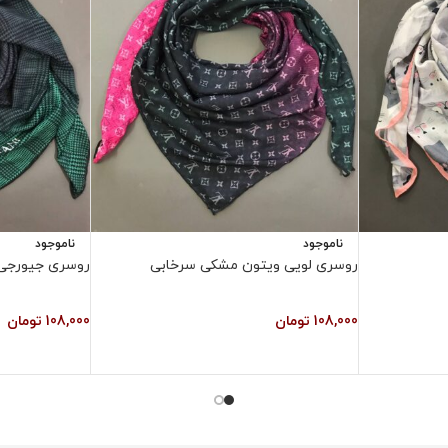
ناموجود
ناموجود
روسری لویی ویتون مشکی سرخابی
روسری جیورجی
108,000
تومان
108,000
تومان