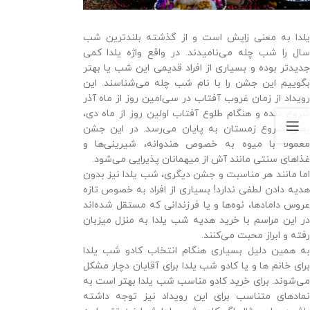
یلدا به معنی زایش است و از گذشته بلندترین شب
سال را شب چله می‌نامیدند. در واقع واژه یلدا کمی
جدیدتر بوده و بسیاری از افراد قدیمی این شب یا بهتر
بگوییم این جشن را با نام شب چله می‌شناسند. این
رویداد از زمان غروب آفتاب در سی‌امین روز از ماه آذر
شروع شده و هنگام طلوع آفتاب اولین روز از ماه دی،
یعنی شروع زمستان به پایان می‌رسد. در این جشن
معمولا با میوه به خصوص هندوانه، شیرینی‌ها و
غذاهای سنتی مانند آش از میهمانان پذیرایی می‌شود.
اما مانند هر مناسبت و جشن دیگری، شب یلدا نیز بدون
هدیه دادن لطفی ندارد! بسیاری از افراد به خصوص تازه
عروس دامادها، نوه‌ها و یا فرزندانی که مستقل شده‌اند
در این مراسم با خرید هدیه شب یلدا به منزل میزبان
رفته و ابراز محبت می‌کنند.
به همین دلیل بسیاری هنگام انتخاب کادو شب یلدا
برای خانم ها و یا کادو شب یلدا برای آقایان دچار مشکل
می‌شوند. برای خرید کادو مناسب شب یلدا بهتر است به
نمادهای متناسب برای این رویداد نیز توجه داشته