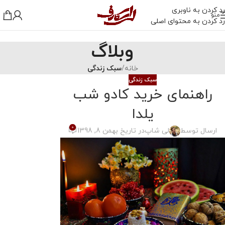
رد کردن به ناوبری
منو
رد کردن به محتوای اصلی
وبلاگ
خانه
/
سبک زندگی
سبک زندگی
راهنمای خرید کادو شب
یلدا
0
ارسال توسط
لی شاپ
در تاریخ بهمن 8, 1398