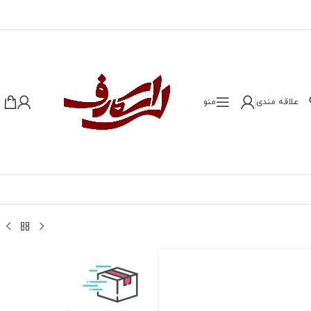
علاقه مندی
منو