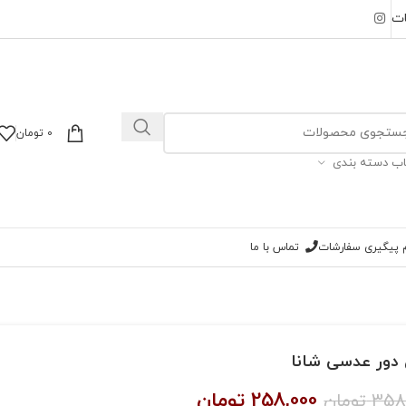
ات
0
تومان
اب دسته بندی
ام پیگیری سفارشات
تماس با ما
دور عدسی شانا
258,000
تومان
358
تومان