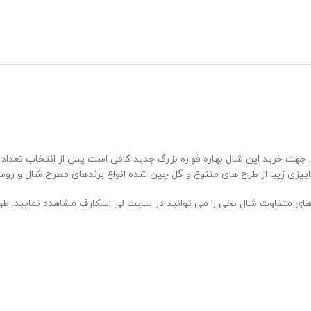
ت خرید این شال بهاره قواره بزرگ جدید کافی است پس از انتخاب تعداد مور
ل پاییزی زیبا از طرح های متنوع و گل چین شده انواع برندهای مطرح شال و ر
 را می توانید در سایت لی اسکارف مشاهده نمایید. طول شال های نخی اکثرا 2 متر می باشد 