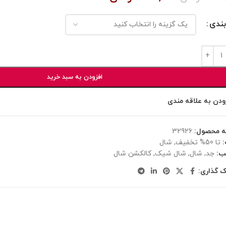
بندی
افزودن به سبد خرید
ودن به علاقه مندی
ه محصول:
32926
تا 50% تخفیف
,
شال
ب:
جد
,
شال
,
شال شیک
,
کالکشن شال
ک گذاری: