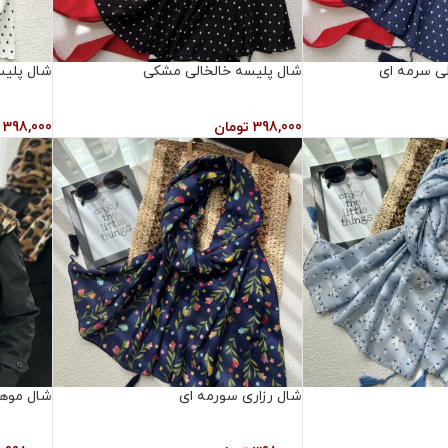
لی سرمه ای
شال پلیسه خالخالی مشکی
شال پلیس
398,000
تومان
398,000
شال رزاری سورمه ای
شال موهر 